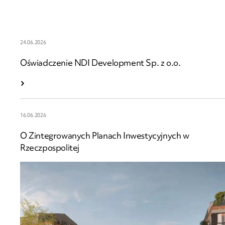
24.06.2026
Oświadczenie NDI Development Sp. z o.o.
16.06.2026
O Zintegrowanych Planach Inwestycyjnych w
Rzeczpospolitej