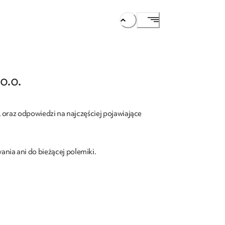
o.o.
 oraz odpowiedzi na najczęściej pojawiające
nia ani do bieżącej polemiki.