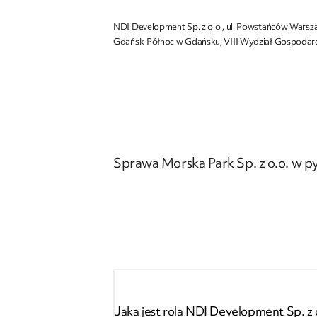
NDI Development Sp. z o.o., ul. Powstańców Warszaw
Gdańsk-Północ w Gdańsku, VIII Wydział Gospodarcz
Sprawa Morska Park Sp. z o.o. w p
Jaka jest rola NDI Development Sp. z o