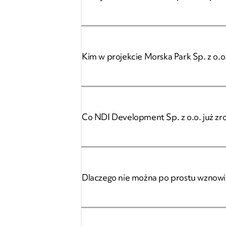
Kim w projekcie Morska Park Sp. z o.o
Co NDI Development Sp. z o.o. już zro
Dlaczego nie można po prostu wznow