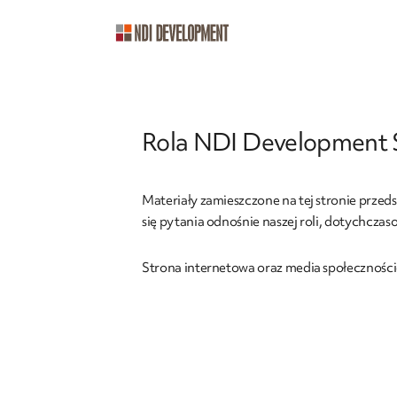
Rola NDI Development Sp
Materiały zamieszczone na tej stronie przed
się pytania odnośnie naszej roli, dotychcza
Strona internetowa oraz media społeczności