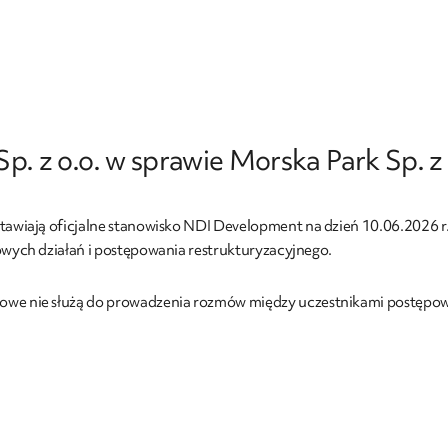
. z o.o. w sprawie Morska Park Sp. z 
stawiają oficjalne stanowisko NDI Development na dzień 10.06.2026 r.
sowych działań i postępowania restrukturyzacyjnego.
owe nie służą do prowadzenia rozmów między uczestnikami postępowa