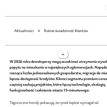
19.11.2025
Aktualności
Rośnie świadomość klientów
Rośnie świadomość klientów
W 2026 roku deweloperzy mogą oczekiwać utrzymania wyso
popytu na mieszkania w największych aglomeracjach. Napędz
rosnąca liczba jednoosobowych gospodarstw, migracja do mias
lepsza dostępność kredytów. Klienci segmentu premium cora
częściej szukają projektów, które łączą technologie, ekologię,
funkcjonalność i założenia miasta 15-minutowego.
Tegoroczne trendy pokazują, że rynek będzie wymagał od