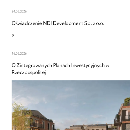
24.06.2026
Oświadczenie NDI Development Sp. z o.o.
16.06.2026
O Zintegrowanych Planach Inwestycyjnych w
Rzeczpospolitej